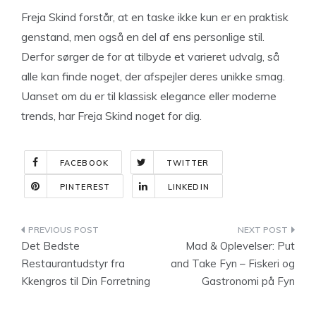
Freja Skind forstår, at en taske ikke kun er en praktisk
genstand, men også en del af ens personlige stil.
Derfor sørger de for at tilbyde et varieret udvalg, så
alle kan finde noget, der afspejler deres unikke smag.
Uanset om du er til klassisk elegance eller moderne
trends, har Freja Skind noget for dig.
FACEBOOK
TWITTER
PINTEREST
LINKEDIN
Indlægsnavigation
Det Bedste
Mad & Oplevelser: Put
Restaurantudstyr fra
and Take Fyn – Fiskeri og
Kkengros til Din Forretning
Gastronomi på Fyn