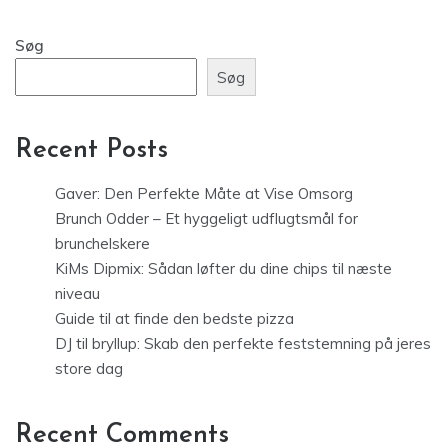
Søg
Søg
Recent Posts
Gaver: Den Perfekte Måte at Vise Omsorg
Brunch Odder – Et hyggeligt udflugtsmål for
brunchelskere
KiMs Dipmix: Sådan løfter du dine chips til næste
niveau
Guide til at finde den bedste pizza
DJ til bryllup: Skab den perfekte feststemning på jeres
store dag
Recent Comments