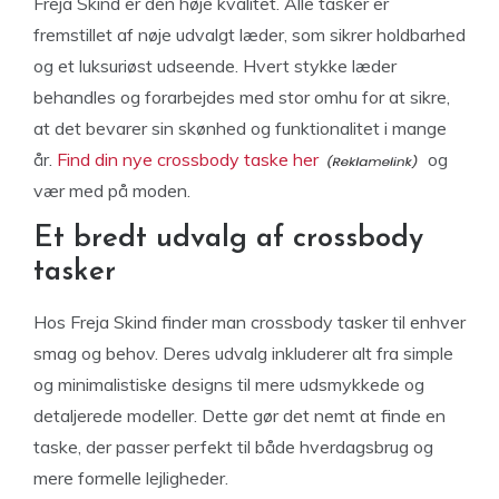
Freja Skind er den høje kvalitet. Alle tasker er
fremstillet af nøje udvalgt læder, som sikrer holdbarhed
og et luksuriøst udseende. Hvert stykke læder
behandles og forarbejdes med stor omhu for at sikre,
at det bevarer sin skønhed og funktionalitet i mange
år.
Find din nye crossbody taske her
og
vær med på moden.
Et bredt udvalg af crossbody
tasker
Hos Freja Skind finder man crossbody tasker til enhver
smag og behov. Deres udvalg inkluderer alt fra simple
og minimalistiske designs til mere udsmykkede og
detaljerede modeller. Dette gør det nemt at finde en
taske, der passer perfekt til både hverdagsbrug og
mere formelle lejligheder.