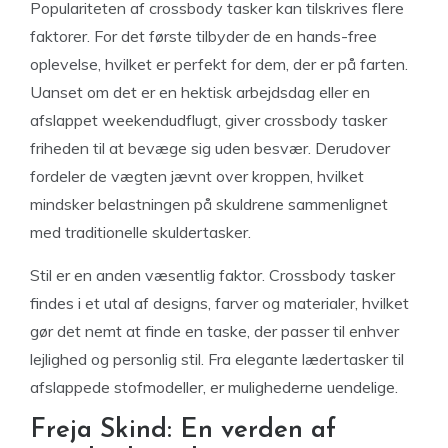
Populariteten af crossbody tasker kan tilskrives flere
faktorer. For det første tilbyder de en hands-free
oplevelse, hvilket er perfekt for dem, der er på farten.
Uanset om det er en hektisk arbejdsdag eller en
afslappet weekendudflugt, giver crossbody tasker
friheden til at bevæge sig uden besvær. Derudover
fordeler de vægten jævnt over kroppen, hvilket
mindsker belastningen på skuldrene sammenlignet
med traditionelle skuldertasker.
Stil er en anden væsentlig faktor. Crossbody tasker
findes i et utal af designs, farver og materialer, hvilket
gør det nemt at finde en taske, der passer til enhver
lejlighed og personlig stil. Fra elegante lædertasker til
afslappede stofmodeller, er mulighederne uendelige.
Freja Skind: En verden af