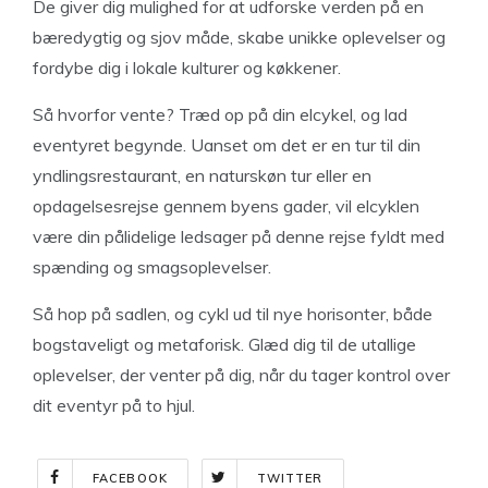
De giver dig mulighed for at udforske verden på en
bæredygtig og sjov måde, skabe unikke oplevelser og
fordybe dig i lokale kulturer og køkkener.
Så hvorfor vente? Træd op på din elcykel, og lad
eventyret begynde. Uanset om det er en tur til din
yndlingsrestaurant, en naturskøn tur eller en
opdagelsesrejse gennem byens gader, vil elcyklen
være din pålidelige ledsager på denne rejse fyldt med
spænding og smagsoplevelser.
Så hop på sadlen, og cykl ud til nye horisonter, både
bogstaveligt og metaforisk. Glæd dig til de utallige
oplevelser, der venter på dig, når du tager kontrol over
dit eventyr på to hjul.
FACEBOOK
TWITTER