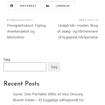
PINTEREST
LINKEDIN
Indlægsnavigation
Firmajulefrokost: Fejring,
Undgå hår i maden: Brug
Anerkendelse og
af skæg- og hårtrimmere
Motivation
til hygiejnisk hårfjernelse
Søg
Søg
Recent Posts
Gaver: Den Perfekte Måte at Vise Omsorg
Brunch Odder – Et hyggeligt udflugtsmål for