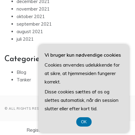
december 2021
november 2021
oktober 2021
september 2021
august 2021
juli 2021
Vi bruger kun nødvendige cookies
Categories
Cookies anvendes udelukkende for
Blog
at sikre, at hjemmesiden fungerer
Tanker
korrekt.
Disse cookies sættes af os og
slettes automatisk, når din session
slutter eller efter kort tid.
© ALL RIGHTS RESERVED 2022
OK
Registreringsnummer DK 37 40 77 39