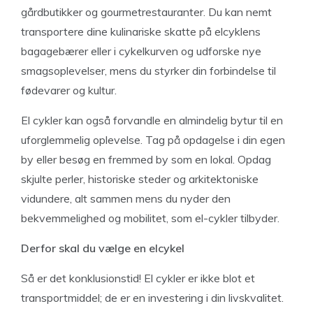
gårdbutikker og gourmetrestauranter. Du kan nemt
transportere dine kulinariske skatte på elcyklens
bagagebærer eller i cykelkurven og udforske nye
smagsoplevelser, mens du styrker din forbindelse til
fødevarer og kultur.
El cykler kan også forvandle en almindelig bytur til en
uforglemmelig oplevelse. Tag på opdagelse i din egen
by eller besøg en fremmed by som en lokal. Opdag
skjulte perler, historiske steder og arkitektoniske
vidundere, alt sammen mens du nyder den
bekvemmelighed og mobilitet, som el-cykler tilbyder.
Derfor skal du vælge en elcykel
Så er det konklusionstid! El cykler er ikke blot et
transportmiddel; de er en investering i din livskvalitet.