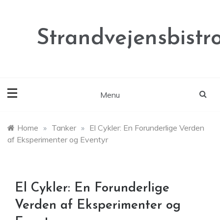
Skip
to
content
Strandvejensbistr
Menu
Home
»
Tanker
»
El Cykler: En Forunderlige Verden
af Eksperimenter og Eventyr
El Cykler: En Forunderlige
Verden af Eksperimenter og