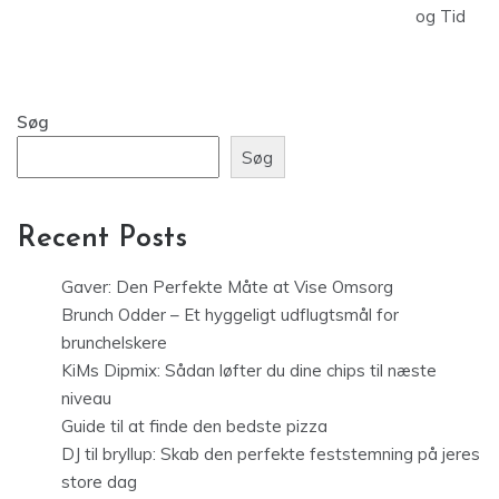
og Tid
Søg
Søg
Recent Posts
Gaver: Den Perfekte Måte at Vise Omsorg
Brunch Odder – Et hyggeligt udflugtsmål for
brunchelskere
KiMs Dipmix: Sådan løfter du dine chips til næste
niveau
Guide til at finde den bedste pizza
DJ til bryllup: Skab den perfekte feststemning på jeres
store dag