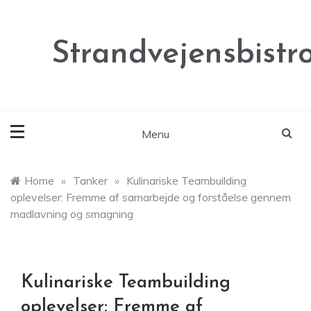
Skip
to
content
Strandvejensbistr
Menu
Home
»
Tanker
»
Kulinariske Teambuilding
oplevelser: Fremme af samarbejde og forståelse gennem
madlavning og smagning
Kulinariske Teambuilding
oplevelser: Fremme af