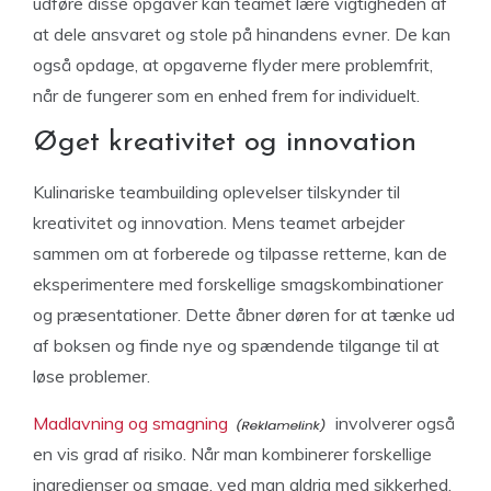
udføre disse opgaver kan teamet lære vigtigheden af
at dele ansvaret og stole på hinandens evner. De kan
også opdage, at opgaverne flyder mere problemfrit,
når de fungerer som en enhed frem for individuelt.
Øget kreativitet og innovation
Kulinariske teambuilding oplevelser tilskynder til
kreativitet og innovation. Mens teamet arbejder
sammen om at forberede og tilpasse retterne, kan de
eksperimentere med forskellige smagskombinationer
og præsentationer. Dette åbner døren for at tænke ud
af boksen og finde nye og spændende tilgange til at
løse problemer.
Madlavning og smagning
involverer også
en vis grad af risiko. Når man kombinerer forskellige
ingredienser og smage, ved man aldrig med sikkerhed,