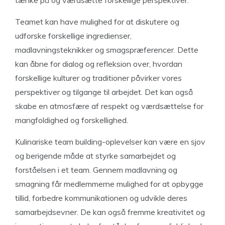
tænke på og værdsætte forskellige perspektiver.
Teamet kan have mulighed for at diskutere og
udforske forskellige ingredienser,
madlavningsteknikker og smagspræferencer. Dette
kan åbne for dialog og refleksion over, hvordan
forskellige kulturer og traditioner påvirker vores
perspektiver og tilgange til arbejdet. Det kan også
skabe en atmosfære af respekt og værdsættelse for
mangfoldighed og forskellighed.
Kulinariske team building-oplevelser kan være en sjov
og berigende måde at styrke samarbejdet og
forståelsen i et team. Gennem madlavning og
smagning får medlemmerne mulighed for at opbygge
tillid, forbedre kommunikationen og udvikle deres
samarbejdsevner. De kan også fremme kreativitet og