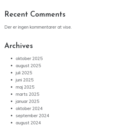
Recent Comments
Der er ingen kommentarer at vise.
Archives
oktober 2025
august 2025
juli 2025
juni 2025
maj 2025
marts 2025
januar 2025
oktober 2024
september 2024
august 2024