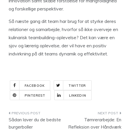
innovation samt skabe forståelse for mangfoldighed
og forskellige perspektiver.
Så næste gang dit team har brug for at styrke deres
relationer og samarbejde, hvorfor så ikke overveje en
kulinarisk teambuilding-oplevelse? Det kan være en
sjov og lærerig oplevelse, der vil have en positiv
indvirkning på dit teams dynamik og effektivitet.
FACEBOOK
TWITTER
PINTEREST
LINKEDIN
Indlægsnavigation
Sådan laver du de bedste
Tømrerarbejde: En
burgerboller
Refleksion over Håndværk