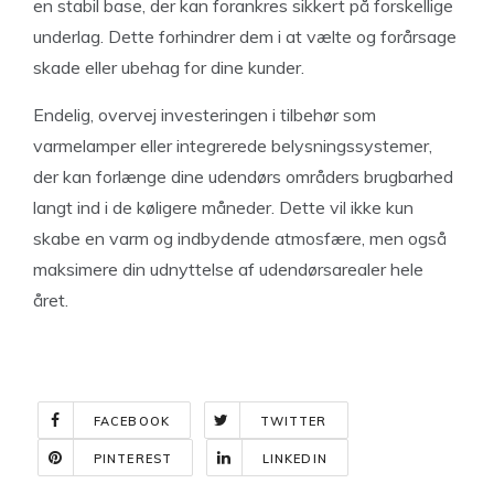
en stabil base, der kan forankres sikkert på forskellige
underlag. Dette forhindrer dem i at vælte og forårsage
skade eller ubehag for dine kunder.
Endelig, overvej investeringen i tilbehør som
varmelamper eller integrerede belysningssystemer,
der kan forlænge dine udendørs områders brugbarhed
langt ind i de køligere måneder. Dette vil ikke kun
skabe en varm og indbydende atmosfære, men også
maksimere din udnyttelse af udendørsarealer hele
året.
FACEBOOK
TWITTER
PINTEREST
LINKEDIN