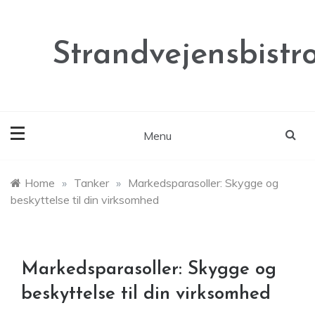
Skip
to
content
Strandvejensbistr
Menu
Home
»
Tanker
»
Markedsparasoller: Skygge og
beskyttelse til din virksomhed
Markedsparasoller: Skygge og
beskyttelse til din virksomhed