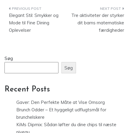
Indlægsnavigation
Elegant Stil: Smykker og
Tre aktiviteter der styrker
Mode til Fine Dining
dit barns matematiske
Oplevelser
færdigheder
Søg
Søg
Recent Posts
Gaver: Den Perfekte Måte at Vise Omsorg
Brunch Odder – Et hyggeligt udflugtsmål for
brunchelskere
KiMs Dipmix: Sådan løfter du dine chips til næste
niveau