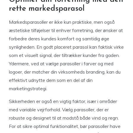
rette markedsparasol
Markedsparasoller er ikke kun praktiske, men også
æstetiske tilføjelser til enhver forretning, der ønsker at
forbedre deres kundes komfort og samtidig øge
synligheden. En godt placeret parasol kan faktisk virke
som et visuelt signal, der tiltrækker kunder fra gaden.
Ydermere, ved at vælge parasoller i farver og med
logoer, der matcher din virksomheds branding, kan du
effektivt udnytte dem som en del af din
marketingstrategi.
Sikkerheden er også en vigtig faktor, især i områder
med variable vejrforhold. Vælg parasoller, der er
robuste og designet til at modstå både vind og regn.
For at sikre optimal funktionalitet, bør parasoller have