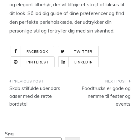
og elegant tilbehør, der vil tilføje et strejf af luksus til
dit look. Så lad dig guide af dine præferencer og find
den perfekte perlehalskæde, der udtrykker din
personlige stil og fortryller dig med sin skønhed.
FACEBOOK
TWITTER
PINTEREST
LINKEDIN
Indlægsnavigation
Skab stilfulde udendørs
Foodtrucks er gode og
oaser med de rette
nemme til fester og
bordstel
events
Søg