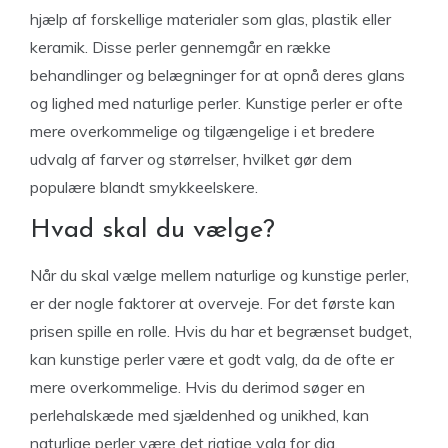
hjælp af forskellige materialer som glas, plastik eller
keramik. Disse perler gennemgår en række
behandlinger og belægninger for at opnå deres glans
og lighed med naturlige perler. Kunstige perler er ofte
mere overkommelige og tilgængelige i et bredere
udvalg af farver og størrelser, hvilket gør dem
populære blandt smykkeelskere.
Hvad skal du vælge?
Når du skal vælge mellem naturlige og kunstige perler,
er der nogle faktorer at overveje. For det første kan
prisen spille en rolle. Hvis du har et begrænset budget,
kan kunstige perler være et godt valg, da de ofte er
mere overkommelige. Hvis du derimod søger en
perlehalskæde med sjældenhed og unikhed, kan
naturlige perler være det rigtige valg for dig.