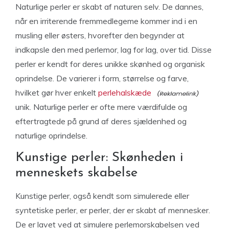
Naturlige perler er skabt af naturen selv. De dannes,
når en irriterende fremmedlegeme kommer ind i en
musling eller østers, hvorefter den begynder at
indkapsle den med perlemor, lag for lag, over tid. Disse
perler er kendt for deres unikke skønhed og organisk
oprindelse. De varierer i form, størrelse og farve,
hvilket gør hver enkelt
perlehalskæde
unik. Naturlige perler er ofte mere værdifulde og
eftertragtede på grund af deres sjældenhed og
naturlige oprindelse.
Kunstige perler: Skønheden i
menneskets skabelse
Kunstige perler, også kendt som simulerede eller
syntetiske perler, er perler, der er skabt af mennesker.
De er lavet ved at simulere perlemorskabelsen ved