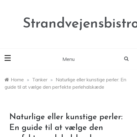
Skip
to
content
Strandvejensbistr
Menu
Home
»
Tanker
»
Naturlige eller kunstige perler: En
guide til at vælge den perfekte perlehalskæde
Naturlige eller kunstige perler:
En guide til at vælge den