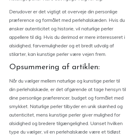
Derudover er det vigtigt at overveje din personlige
præference og formålet med perlehalskæden. Hvis du
ønsker autenticitet og historie, vil naturlige perler
appellere til dig. Hvis du derimod er mere interesseret i
alsidighed, farvemuligheder og et bredt udvalg af
stilarter, kan kunstige perler være vejen frem.
Opsummering af artiklen:
Når du vælger mellem naturlige og kunstige perler til
din perlehalskæde, er det afgørende at tage hensyn til
dine personlige præferencer, budget og formålet med
smykket. Naturlige perler tilbyder en unik skønhed og
autenticitet, mens kunstige perler giver mulighed for
alsidighed og bredere tilgængelighed. Uanset hvilken
type du vælger, vil en perlehalskæde være et tidløst