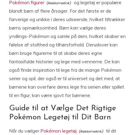
Pokémon figurer
og legetøj er populære
blandt børn af flere årsager. For det første er de
farverige og unikke i deres udseende, hvilket tiltrækker
børns opmærksomhed. Børn kan vælge deres
yndlings-Pokémon og samle på dem, hvilket skaber en
følelse af stolthed og tilhørsforhold. Derudover kan
børn bruge figurerne til at skabe deres egne
fantasifulde historier og lege med vennerne. De kan
også finde inspiration til lege fra de mange Pokémon
serier og spil, der også er til universet og det med, at
børnene kan overføre deres lege fra serien eller spillet
til en figur, kan være sjovt for børnene.
Guide til at Vælge Det Rigtige
Pokémon Legetøj til Dit Barn
Når du vælger
Pokémon legetøj
til dit