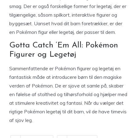
smag. Der er også forskellige former for legetøj, der er
tilgængelige, såsom spilkort, interaktive figurer og
byggesæt. Uanset hvad dit barn foretrækker, er der
en Pokémon figur eller legetøj, der passer til dem.
Gotta Catch ‘Em All: Pokémon
Figurer og Legetøj
Sammenfattende er Pokémon figurer og legetøj en
fantastisk måde at introducere børn til den magiske
verden af Pokémon. De er sjove at samle på, skaber
en følelse af stolthed og tilhørsforhold og hjælper med
at stimulere kreativitet og fantasi. Når du vælger det
rigtige Pokémon legetøj til dit barn, vil de have timevis
af sjov leg.