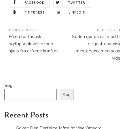
FACEBOOK
TWITTER
PINTEREST
LINKEDIN
Indlægsnavigation
Få en fantastisk
Sådan gør du din mad til
bryllupsoplevelse med
et gastronomisk
hjælp fra erfarne kræfter
mesterværk med sous
vide
Søg
Søg
Recent Posts
Gaver: Den Perfekte Måte at Vise Omsorg