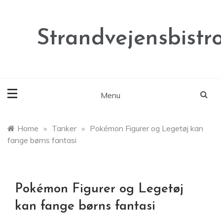
Skip
to
content
Strandvejensbistr
Menu
Home
»
Tanker
»
Pokémon Figurer og Legetøj kan
fange børns fantasi
Pokémon Figurer og Legetøj
kan fange børns fantasi