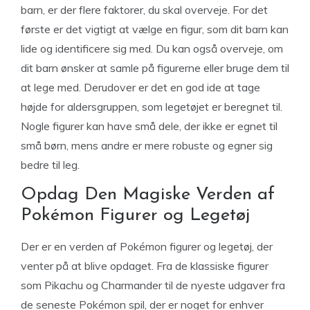
barn, er der flere faktorer, du skal overveje. For det
første er det vigtigt at vælge en figur, som dit barn kan
lide og identificere sig med. Du kan også overveje, om
dit barn ønsker at samle på figurerne eller bruge dem til
at lege med. Derudover er det en god ide at tage
højde for aldersgruppen, som legetøjet er beregnet til.
Nogle figurer kan have små dele, der ikke er egnet til
små børn, mens andre er mere robuste og egner sig
bedre til leg.
Opdag Den Magiske Verden af
Pokémon Figurer og Legetøj
Der er en verden af Pokémon figurer og legetøj, der
venter på at blive opdaget. Fra de klassiske figurer
som Pikachu og Charmander til de nyeste udgaver fra
de seneste Pokémon spil, der er noget for enhver