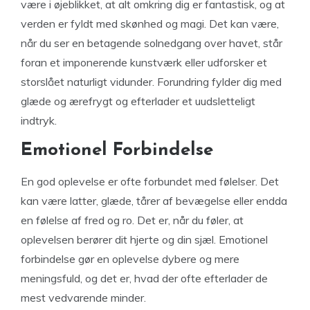
være i øjeblikket, at alt omkring dig er fantastisk, og at
verden er fyldt med skønhed og magi. Det kan være,
når du ser en betagende solnedgang over havet, står
foran et imponerende kunstværk eller udforsker et
storslået naturligt vidunder. Forundring fylder dig med
glæde og ærefrygt og efterlader et uudsletteligt
indtryk.
Emotionel Forbindelse
En god oplevelse er ofte forbundet med følelser. Det
kan være latter, glæde, tårer af bevægelse eller endda
en følelse af fred og ro. Det er, når du føler, at
oplevelsen berører dit hjerte og din sjæl. Emotionel
forbindelse gør en oplevelse dybere og mere
meningsfuld, og det er, hvad der ofte efterlader de
mest vedvarende minder.