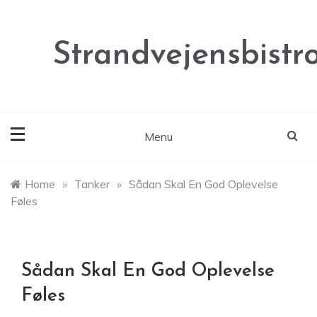
Skip
to
content
Strandvejensbistr
Menu
Home
»
Tanker
»
Sådan Skal En God Oplevelse
Føles
Sådan Skal En God Oplevelse
Føles