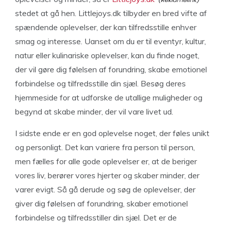
stedet at gå hen. Littlejoys.dk tilbyder en bred vifte af
spændende oplevelser, der kan tilfredsstille enhver
smag og interesse. Uanset om du er til eventyr, kultur,
natur eller kulinariske oplevelser, kan du finde noget,
der vil gøre dig følelsen af forundring, skabe emotionel
forbindelse og tilfredsstille din sjæl. Besøg deres
hjemmeside for at udforske de utallige muligheder og
begynd at skabe minder, der vil vare livet ud.
I sidste ende er en god oplevelse noget, der føles unikt
og personligt. Det kan variere fra person til person,
men fælles for alle gode oplevelser er, at de beriger
vores liv, berører vores hjerter og skaber minder, der
varer evigt. Så gå derude og søg de oplevelser, der
giver dig følelsen af forundring, skaber emotionel
forbindelse og tilfredsstiller din sjæl. Det er de