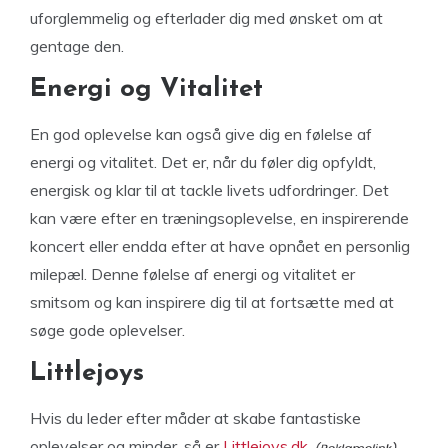
uforglemmelig og efterlader dig med ønsket om at
gentage den.
Energi og Vitalitet
En god oplevelse kan også give dig en følelse af
energi og vitalitet. Det er, når du føler dig opfyldt,
energisk og klar til at tackle livets udfordringer. Det
kan være efter en træningsoplevelse, en inspirerende
koncert eller endda efter at have opnået en personlig
milepæl. Denne følelse af energi og vitalitet er
smitsom og kan inspirere dig til at fortsætte med at
søge gode oplevelser.
Littlejoys
Hvis du leder efter måder at skabe fantastiske
oplevelser og minder, så er
Littlejoys.dk