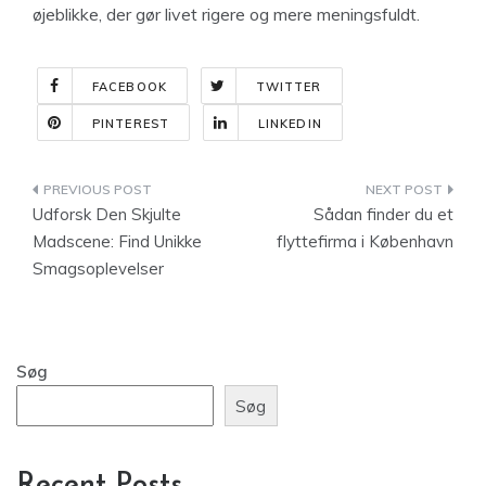
øjeblikke, der gør livet rigere og mere meningsfuldt.
FACEBOOK
TWITTER
PINTEREST
LINKEDIN
Indlægsnavigation
Udforsk Den Skjulte
Sådan finder du et
Madscene: Find Unikke
flyttefirma i København
Smagsoplevelser
Søg
Søg
Recent Posts