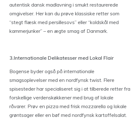
autentisk dansk madlavning i smukt restaurerede
omgivelser. Her kan du prøve klassiske retter som
“stegt flæsk med persillesovs” eller “koldskål med
kammerjunker” – en ægte smag af Danmark.
3.Internationale Delikatesser med Lokal Flair
Bogense byder også på internationale
smagsoplevelser med en nordfynsk twist. Flere
spisesteder har specialiseret sig i at tilberede retter fra
forskellige verdenskøkkener med brug af lokale
råvarer. Prøv en pizza med frisk mozzarella og lokale
grøntsager eller en bøf med nordfynsk kartoffelsalat.