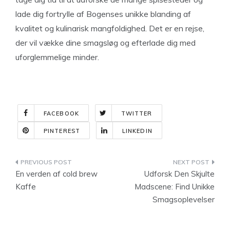
lade dig fortrylle af Bogenses unikke blanding af
kvalitet og kulinarisk mangfoldighed. Det er en rejse,
der vil vække dine smagsløg og efterlade dig med
uforglemmelige minder.
FACEBOOK
TWITTER
PINTEREST
LINKEDIN
Indlægsnavigation
En verden af cold brew
Udforsk Den Skjulte
Kaffe
Madscene: Find Unikke
Smagsoplevelser