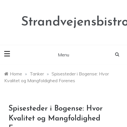
Skip
to
content
Strandvejensbistr
Menu
Home
»
Tanker
»
Spisesteder i Bogense: Hvor
Kvalitet og Mangfoldighed Forenes
Spisesteder i Bogense: Hvor
Kvalitet og Mangfoldighed