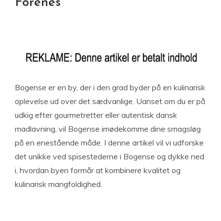
Forenes
Bogense er en by, der i den grad byder på en kulinarisk
oplevelse ud over det sædvanlige. Uanset om du er på
udkig efter gourmetretter eller autentisk dansk
madlavning, vil Bogense imødekomme dine smagsløg
på en enestående måde. I denne artikel vil vi udforske
det unikke ved spisestederne i Bogense og dykke ned
i, hvordan byen formår at kombinere kvalitet og
kulinarisk mangfoldighed.