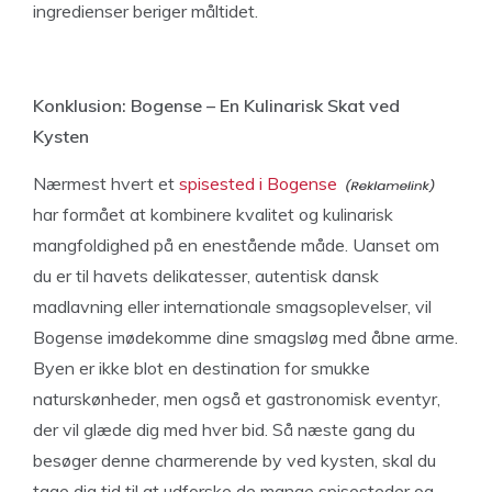
ingredienser beriger måltidet.
Konklusion: Bogense – En Kulinarisk Skat ved
Kysten
Nærmest hvert et
spisested i Bogense
har formået at kombinere kvalitet og kulinarisk
mangfoldighed på en enestående måde. Uanset om
du er til havets delikatesser, autentisk dansk
madlavning eller internationale smagsoplevelser, vil
Bogense imødekomme dine smagsløg med åbne arme.
Byen er ikke blot en destination for smukke
naturskønheder, men også et gastronomisk eventyr,
der vil glæde dig med hver bid. Så næste gang du
besøger denne charmerende by ved kysten, skal du
tage dig tid til at udforske de mange spisesteder og