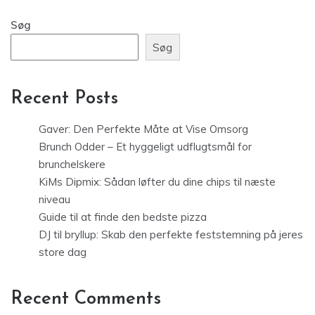
Søg
Søg
Recent Posts
Gaver: Den Perfekte Måte at Vise Omsorg
Brunch Odder – Et hyggeligt udflugtsmål for
brunchelskere
KiMs Dipmix: Sådan løfter du dine chips til næste
niveau
Guide til at finde den bedste pizza
DJ til bryllup: Skab den perfekte feststemning på jeres
store dag
Recent Comments