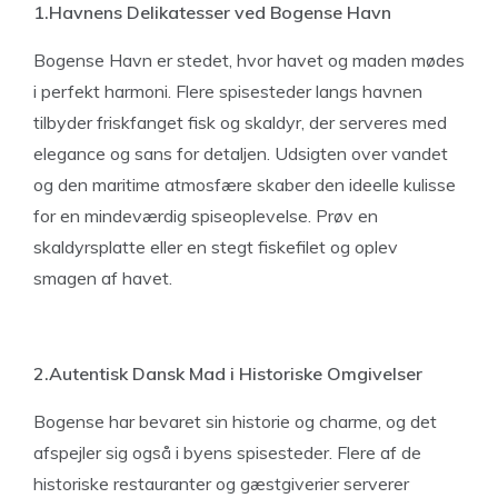
1.Havnens Delikatesser ved Bogense Havn
Bogense Havn er stedet, hvor havet og maden mødes
i perfekt harmoni. Flere spisesteder langs havnen
tilbyder friskfanget fisk og skaldyr, der serveres med
elegance og sans for detaljen. Udsigten over vandet
og den maritime atmosfære skaber den ideelle kulisse
for en mindeværdig spiseoplevelse. Prøv en
skaldyrsplatte eller en stegt fiskefilet og oplev
smagen af havet.
2.Autentisk Dansk Mad i Historiske Omgivelser
Bogense har bevaret sin historie og charme, og det
afspejler sig også i byens spisesteder. Flere af de
historiske restauranter og gæstgiverier serverer