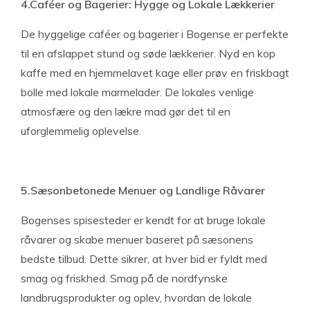
4.Caféer og Bagerier: Hygge og Lokale Lækkerier
De hyggelige caféer og bagerier i Bogense er perfekte
til en afslappet stund og søde lækkerier. Nyd en kop
kaffe med en hjemmelavet kage eller prøv en friskbagt
bolle med lokale marmelader. De lokales venlige
atmosfære og den lækre mad gør det til en
uforglemmelig oplevelse.
5.Sæsonbetonede Menuer og Landlige Råvarer
Bogenses spisesteder er kendt for at bruge lokale
råvarer og skabe menuer baseret på sæsonens
bedste tilbud. Dette sikrer, at hver bid er fyldt med
smag og friskhed. Smag på de nordfynske
landbrugsprodukter og oplev, hvordan de lokale