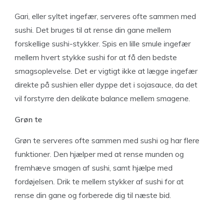
Gari, eller syltet ingefær, serveres ofte sammen med
sushi. Det bruges til at rense din gane mellem
forskellige sushi-stykker. Spis en lille smule ingefær
mellem hvert stykke sushi for at få den bedste
smagsoplevelse. Det er vigtigt ikke at lægge ingefær
direkte på sushien eller dyppe det i sojasauce, da det
vil forstyrre den delikate balance mellem smagene.
Grøn te
Grøn te serveres ofte sammen med sushi og har flere
funktioner. Den hjælper med at rense munden og
fremhæve smagen af sushi, samt hjælpe med
fordøjelsen. Drik te mellem stykker af sushi for at
rense din gane og forberede dig til næste bid.