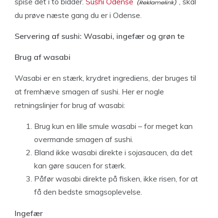
spise det i to bidder.
Sushi Odense
, skal
du prøve næste gang du er i Odense.
Servering af sushi: Wasabi, ingefær og grøn te
Brug af wasabi
Wasabi er en stærk, krydret ingrediens, der bruges til
at fremhæve smagen af sushi. Her er nogle
retningslinjer for brug af wasabi:
Brug kun en lille smule wasabi – for meget kan
overmande smagen af sushi.
Bland ikke wasabi direkte i sojasaucen, da det
kan gøre saucen for stærk.
Påfør wasabi direkte på fisken, ikke risen, for at
få den bedste smagsoplevelse.
Ingefær