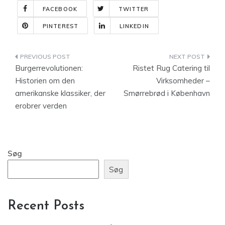
FACEBOOK
TWITTER
PINTEREST
LINKEDIN
Indlægsnavigation
Burgerrevolutionen:
Ristet Rug Catering til
Historien om den
Virksomheder –
amerikanske klassiker, der
Smørrebrød i København
erobrer verden
Søg
Søg
Recent Posts