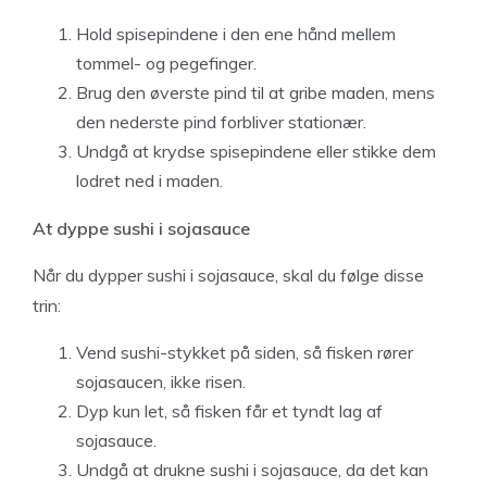
Hold spisepindene i den ene hånd mellem
tommel- og pegefinger.
Brug den øverste pind til at gribe maden, mens
den nederste pind forbliver stationær.
Undgå at krydse spisepindene eller stikke dem
lodret ned i maden.
At dyppe sushi i sojasauce
Når du dypper sushi i sojasauce, skal du følge disse
trin:
Vend sushi-stykket på siden, så fisken rører
sojasaucen, ikke risen.
Dyp kun let, så fisken får et tyndt lag af
sojasauce.
Undgå at drukne sushi i sojasauce, da det kan