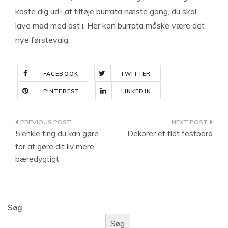
kaste dig ud i at tilføje burrata næste gang, du skal
lave mad med ost i. Her kan burrata måske være det
nye førstevalg.
FACEBOOK
TWITTER
PINTEREST
LINKEDIN
Indlægsnavigation
5 enkle ting du kan gøre
Dekorer et flot festbord
for at gøre dit liv mere
bæredygtigt
Søg
Søg