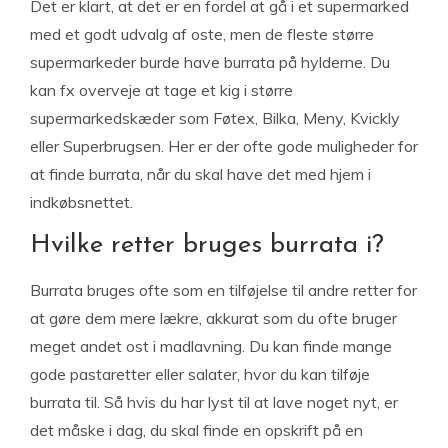
Det er klart, at det er en fordel at gå i et supermarked
med et godt udvalg af oste, men de fleste større
supermarkeder burde have burrata på hylderne. Du
kan fx overveje at tage et kig i større
supermarkedskæder som Føtex, Bilka, Meny, Kvickly
eller Superbrugsen. Her er der ofte gode muligheder for
at finde burrata, når du skal have det med hjem i
indkøbsnettet.
Hvilke retter bruges burrata i?
Burrata bruges ofte som en tilføjelse til andre retter for
at gøre dem mere lækre, akkurat som du ofte bruger
meget andet ost i madlavning. Du kan finde mange
gode pastaretter eller salater, hvor du kan tilføje
burrata til. Så hvis du har lyst til at lave noget nyt, er
det måske i dag, du skal finde en opskrift på en