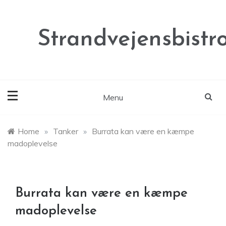
Skip
to
content
Strandvejensbistr
Menu
Home
»
Tanker
»
Burrata kan være en kæmpe
madoplevelse
Burrata kan være en kæmpe
madoplevelse