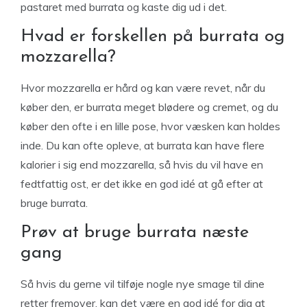
pastaret med burrata og kaste dig ud i det.
Hvad er forskellen på burrata og
mozzarella?
Hvor mozzarella er hård og kan være revet, når du
køber den, er burrata meget blødere og cremet, og du
køber den ofte i en lille pose, hvor væsken kan holdes
inde. Du kan ofte opleve, at burrata kan have flere
kalorier i sig end mozzarella, så hvis du vil have en
fedtfattig ost, er det ikke en god idé at gå efter at
bruge burrata.
Prøv at bruge burrata næste
gang
Så hvis du gerne vil tilføje nogle nye smage til dine
retter fremover, kan det være en god idé for dig at