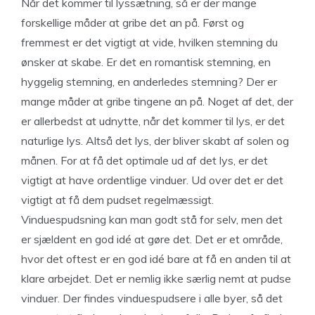
Når det kommer til lyssætning, så er der mange
forskellige måder at gribe det an på. Først og
fremmest er det vigtigt at vide, hvilken stemning du
ønsker at skabe. Er det en romantisk stemning, en
hyggelig stemning, en anderledes stemning? Der er
mange måder at gribe tingene an på. Noget af det, der
er allerbedst at udnytte, når det kommer til lys, er det
naturlige lys. Altså det lys, der bliver skabt af solen og
månen. For at få det optimale ud af det lys, er det
vigtigt at have ordentlige vinduer. Ud over det er det
vigtigt at få dem pudset regelmæssigt.
Vinduespudsning kan man godt stå for selv, men det
er sjældent en god idé at gøre det. Det er et område,
hvor det oftest er en god idé bare at få en anden til at
klare arbejdet. Det er nemlig ikke særlig nemt at pudse
vinduer. Der findes vinduespudsere i alle byer, så det