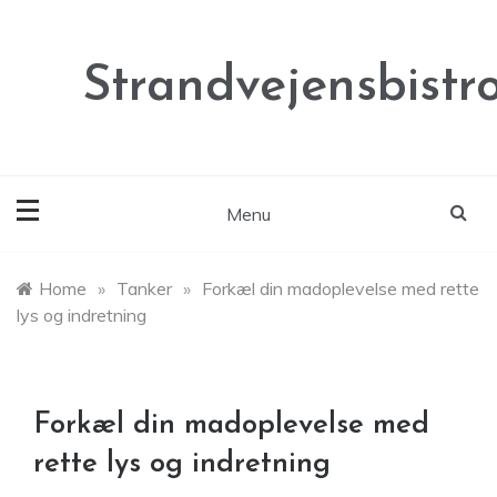
Skip
to
content
Strandvejensbistr
Menu
Home
»
Tanker
»
Forkæl din madoplevelse med rette
lys og indretning
Forkæl din madoplevelse med
rette lys og indretning