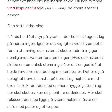
er nemt at finde en i nærheden af dig. Du kan fx finde
vinduespudser Køge
og andre steder i
omegn.
Den rette indretning
Når du har fået styr på lyset, er det tid til at tage et kig
på indretningen. Igen er det vigtigt at vide, hvad det er
for en stemning, du ønsker at skabe. Indretning gør
nemlig underværker for stemningen. Hvis du ønsker at
skabe en romantisk stemning, så er det en god idé at
holde farverne i de røde og mørkere toner. Det er også
oplagt at have blomster på bordet og højtalere med
blid musik. Er det derimod en mere hyggelig stemning,
der skal skabes, kan du prioritere anderledes. Her skal
fokusset derimod ligge på lysere møbler, måske en
sofa med puder og et tæppe.