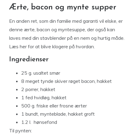
Ærte, bacon og mynte supper
En anden ret, som din familie med garanti vil elske, er
denne ærte, bacon og myntesuppe, der også kan
laves med din stavblender på en nem og hurtig måde.
Læs her for at blive klogere på hvordan.
Ingredienser
25 g. usaltet smør
8 meget tynde skiver røget bacon, hakket
2 porrer, hakket
1 fed hvidløg, hakket
500 g. friske eller frosne ærter
1 bundt, mynteblade, hakket groft
1.2 l. hønsefond
Til pynten: