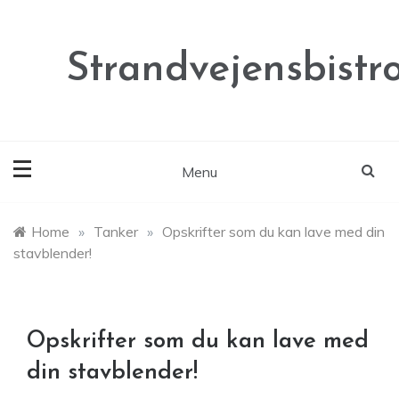
Skip
to
content
Strandvejensbistr
Menu
Home
»
Tanker
»
Opskrifter som du kan lave med din
stavblender!
Opskrifter som du kan lave med
din stavblender!