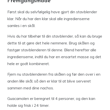
Fremgangsmåde
Først skal du selvfølgelig have gjort din stavblender
klar. Når du har den klar skal alle ingredienserne
samles i en skål.
Hvis du har tilbehør til din stavblender, så kan du bruge
dette til at gøre det hele nemmere. Brug skålen og
fastgør stavblenderen til denne. Blend herefter alle
ingredienserne, indtil du har en ensartet masse og det
hele er godt kombineret.
Fjern nu stavblenderen fra skålen og før den over i en
anden lille skål, så den er klar til at blive serveret
sammen med dine nachos.
Guacamolen er beregnet til 4 personer, og den kan
holde sig frisk i 24 timer.