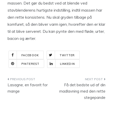
massen. Det gør du bedst ved at blende ved
stavblenderens hurtigste indstilling, indtil massen har
den rette konsistens. Nu skal gryden tilbage på
komfuret, så den bliver varm igen, hvorefter den er klar
til at blive serveret. Du kan pynte den med fløde, urter,
bacon og ærter.
FACEBOOK
TWITTER
PINTEREST
LINKEDIN
Indlægsnavigation
Lasagne, en favorit for
Få det bedste ud af din
mange
madlavning med den rette
stegepande