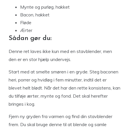
Mynte og purløg, hakket
Bacon, hakket
Fløde
Ærter
Sådan gør du:
Denne ret laves ikke kun med en stavblender, men
den er en stor hjælp undervejs.
Start med at smelte smøren i en gryde. Steg baconen
heri, porrer og hvidløg i fem minutter, indtil det er
blevet helt blødt. Når det har den rette konsistens, kan
du tilføje ærter, mynte og fond. Det skal herefter
bringes i kog.
Fjern ny gryden fra varmen og find din stavblender
frem. Du skal bruge denne til at blende og samle