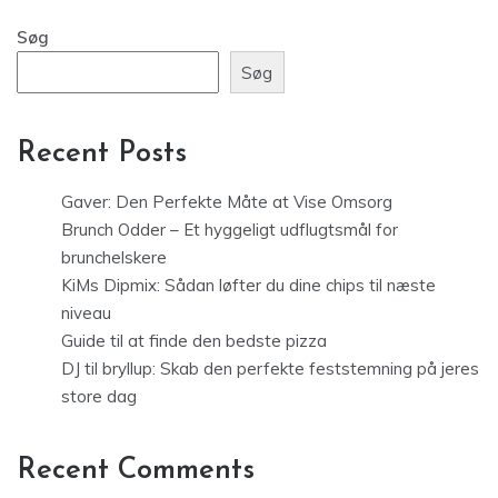
Søg
Søg
Recent Posts
Gaver: Den Perfekte Måte at Vise Omsorg
Brunch Odder – Et hyggeligt udflugtsmål for
brunchelskere
KiMs Dipmix: Sådan løfter du dine chips til næste
niveau
Guide til at finde den bedste pizza
DJ til bryllup: Skab den perfekte feststemning på jeres
store dag
Recent Comments