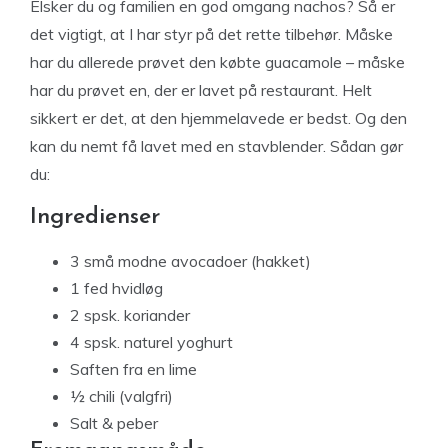
Elsker du og familien en god omgang nachos? Så er
det vigtigt, at I har styr på det rette tilbehør. Måske
har du allerede prøvet den købte guacamole – måske
har du prøvet en, der er lavet på restaurant. Helt
sikkert er det, at den hjemmelavede er bedst. Og den
kan du nemt få lavet med en stavblender. Sådan gør
du:
Ingredienser
3 små modne avocadoer (hakket)
1 fed hvidløg
2 spsk. koriander
4 spsk. naturel yoghurt
Saften fra en lime
½ chili (valgfri)
Salt & peber