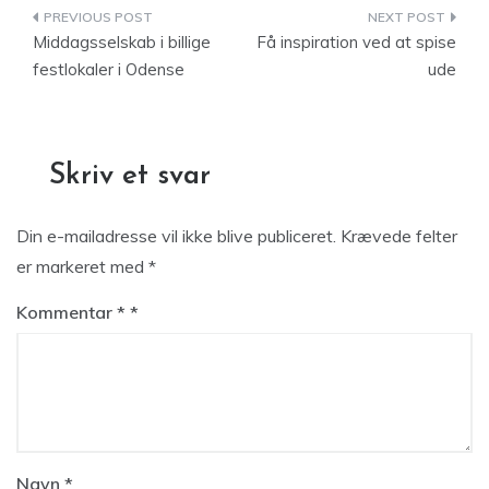
Indlægsnavigation
Middagsselskab i billige
Få inspiration ved at spise
festlokaler i Odense
ude
Skriv et svar
Din e-mailadresse vil ikke blive publiceret.
Krævede felter
er markeret med
*
Kommentar
*
Navn
*