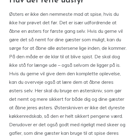
Hav det rette udstyr
Østers er ikke den nemmeste mad at spise, hvis du
ikke har prøvet det før. Det er især udfordrende at
åbne en østers for første gang selv. Hvis du gerne vil
gøre det så nemt for dine gæster som muligt, kan du
sørge for at åbne alle østersene lige inden, de kommer.
På den måde er de klar til at blive spist. De skal dog
ikke stå for længe ude – også selvom de ligger på is.
Hvis du gerne vil give dem den komplette oplevelse,
kan du overveje også at lære dem at åbne deres
østers selv. Her skal du bruge en østerskniv, som gør
det nemt og mere sikkert for både dig og dine gæster
at åbne jeres østers. Østerskniven er ikke det dyreste
køkkenredskab, så den er helt sikkert pengene værd.
Derudover er det også godt med rigeligt med skeer og
gafler, som dine gæster kan bruge til at spise deres