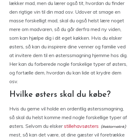
lækker mad, men du lærer også tit, hvordan du finder
den rigtige vin til din mad osv. Udover at smage en
masse forskelligt mad, skal du også helst lære noget
mere om madvaren, så du går derfra med ny viden,
som kan hjælpe dig i dit eget køkken. Hvis du elsker
østers, så kan du inspirere dine venner og familie ved
at invitere dem til en østerssmagning hjemme hos dig.
Her kan du forberede nogle forskelige typer af østers,
og fortælle dem, hvordan du kan lide at krydre dem
osv.
Hvilke østers skal du købe?
Hvis du gerne vil holde en ordentlig østerssmagning,
så skal du helst komme med nogle forskellige typer af
østers. Selvom du elsker
stillehavsøsters
mest, så kan det være, at dine gæster vil foretrække