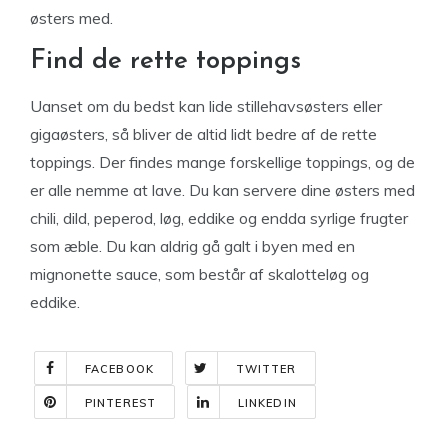
østers med.
Find de rette toppings
Uanset om du bedst kan lide stillehavsøsters eller
gigaøsters, så bliver de altid lidt bedre af de rette
toppings. Der findes mange forskellige toppings, og de
er alle nemme at lave. Du kan servere dine østers med
chili, dild, peperod, løg, eddike og endda syrlige frugter
som æble. Du kan aldrig gå galt i byen med en
mignonette sauce, som består af skalotteløg og
eddike.
FACEBOOK
TWITTER
PINTEREST
LINKEDIN