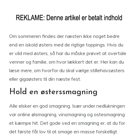
Om sommeren findes der næsten ikke noget bedre
end en iskold østers med de rigtige toppings. Hvis du
er vild med østers, så har du måske prøvet at overtale
venner og familie, om hvor lækkert det er. Her kan du
læse mere, om hvorfor du skal vælge stillehavsøsters
eller gigaøsters til din næste fest.
Hold en østerssmagning
Alle elsker en god smagning. Især under nedlukningen
var online ølsmagning, vinsmagning og ostesmagning
et kæmpe hit. Det gode ved en smagning er, at du for
det første får lov til at smage en masse forskelligt