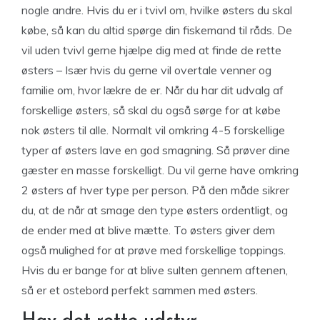
nogle andre. Hvis du er i tvivl om, hvilke østers du skal
købe, så kan du altid spørge din fiskemand til råds. De
vil uden tvivl gerne hjælpe dig med at finde de rette
østers – Især hvis du gerne vil overtale venner og
familie om, hvor lækre de er. Når du har dit udvalg af
forskellige østers, så skal du også sørge for at købe
nok østers til alle. Normalt vil omkring 4-5 forskellige
typer af østers lave en god smagning. Så prøver dine
gæster en masse forskelligt. Du vil gerne have omkring
2 østers af hver type per person. På den måde sikrer
du, at de når at smage den type østers ordentligt, og
de ender med at blive mætte. To østers giver dem
også mulighed for at prøve med forskellige toppings.
Hvis du er bange for at blive sulten gennem aftenen,
så er et ostebord perfekt sammen med østers.