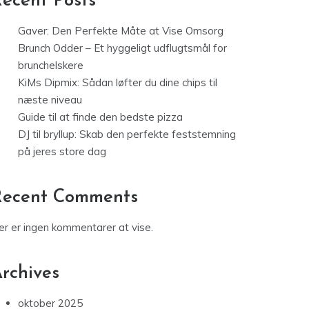
ecent Posts
Gaver: Den Perfekte Måte at Vise Omsorg
Brunch Odder – Et hyggeligt udflugtsmål for
brunchelskere
KiMs Dipmix: Sådan løfter du dine chips til
næste niveau
Guide til at finde den bedste pizza
DJ til bryllup: Skab den perfekte feststemning
på jeres store dag
Recent Comments
er er ingen kommentarer at vise.
rchives
oktober 2025