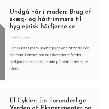
Undgå hår i maden: Brug af
skæg- og hårtrimmere til
hygiejnisk hårfjernelse
4 Min Reading
Der er intet mere ubehageligt end at finde hår i
din mad. Uanset om du tilbereder måltider
derhjemme eller spiser ude på restauranter, er
håret
El Cykler: En Forunderlige
Verden af Eksperimenter og