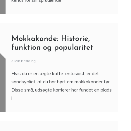
kendt for sin sprudlende
Mokkakande: Historie,
funktion og popularitet
3 Min Reading
Hvis du er en ægte kaffe-entusiast, er det
sandsynligt, at du har hørt om mokkakander før.
Disse små, udsøgte karrierer har fundet en plads
i