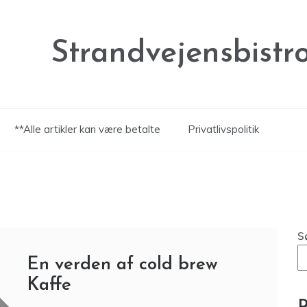
Strandvejensbistr
**Alle artikler kan være betalte
Privatlivspolitik
S
En verden af cold brew
Kaffe