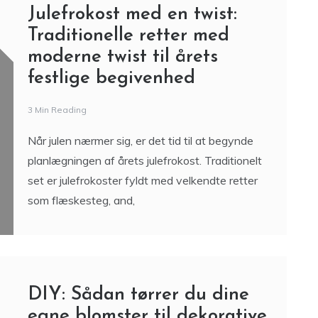
Julefrokost med en twist:
Traditionelle retter med
moderne twist til årets
festlige begivenhed
3 Min Reading
Når julen nærmer sig, er det tid til at begynde
planlægningen af årets julefrokost. Traditionelt
set er julefrokoster fyldt med velkendte retter
som flæskesteg, and,
DIY: Sådan tørrer du dine
egne blomster til dekorative