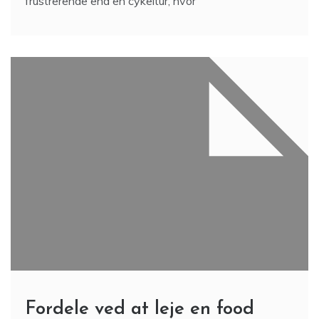
frustrerende end en cykeltur, hvor
Fordele ved at leje en food