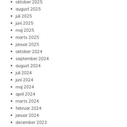
oktober 2025
august 2025
juli 2025
juni 2025
maj 2025
marts 2025
januar 2025
oktober 2024
september 2024
august 2024
juli 2024
juni 2024
maj 2024
april 2024
marts 2024
februar 2024
januar 2024
december 2023