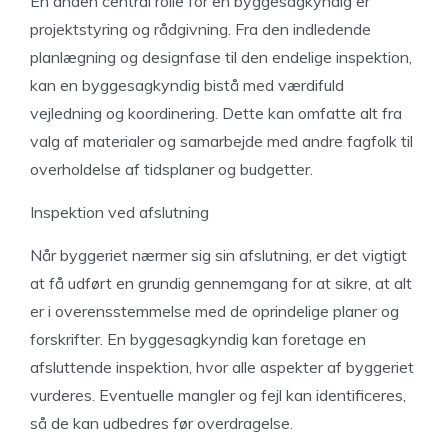
En anden central rolle for en byggesagkyndig er
projektstyring og rådgivning. Fra den indledende
planlægning og designfase til den endelige inspektion,
kan en byggesagkyndig bistå med værdifuld
vejledning og koordinering. Dette kan omfatte alt fra
valg af materialer og samarbejde med andre fagfolk til
overholdelse af tidsplaner og budgetter.
Inspektion ved afslutning
Når byggeriet nærmer sig sin afslutning, er det vigtigt
at få udført en grundig gennemgang for at sikre, at alt
er i overensstemmelse med de oprindelige planer og
forskrifter. En byggesagkyndig kan foretage en
afsluttende inspektion, hvor alle aspekter af byggeriet
vurderes. Eventuelle mangler og fejl kan identificeres,
så de kan udbedres før overdragelse.