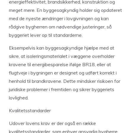
energieffektivitet, brandsikkerhed, konstruktion og
meget mere. En byggesagkyndig holder sig opdateret
med de nyeste ændringer i lovgivningen og kan
rådgive bygherren om nødvendige justeringer, så
byggeriet lever op til standarderne.
Eksempelvis kan byggesagkyndige hjælpe med at
sikre, at isoleringsmaterialet i væggene overholder
kravene til energibesparelse ifølge BR18, eller at
flugtveje i bygningen er designet og udført korrekt i
henhold til brandkravene. Dette mindsker risikoen for
juridiske problemer i fremtiden og sikrer byggeriets
lovlighed.
Kvalitetsstandarder
Udover lovens krav er der også en række
kvalitetsstandarder, som enhver ansvarlig bygherre