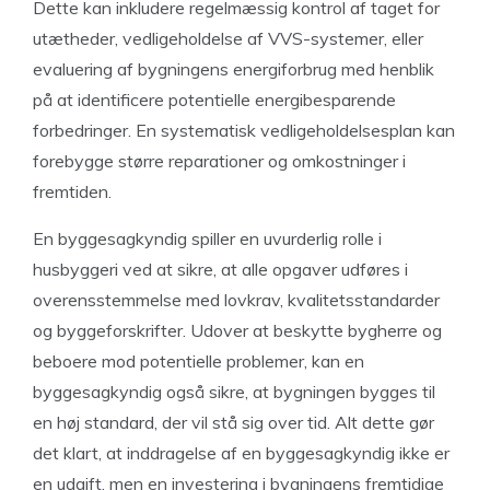
Dette kan inkludere regelmæssig kontrol af taget for
utætheder, vedligeholdelse af VVS-systemer, eller
evaluering af bygningens energiforbrug med henblik
på at identificere potentielle energibesparende
forbedringer. En systematisk vedligeholdelsesplan kan
forebygge større reparationer og omkostninger i
fremtiden.
En byggesagkyndig spiller en uvurderlig rolle i
husbyggeri ved at sikre, at alle opgaver udføres i
overensstemmelse med lovkrav, kvalitetsstandarder
og byggeforskrifter. Udover at beskytte bygherre og
beboere mod potentielle problemer, kan en
byggesagkyndig også sikre, at bygningen bygges til
en høj standard, der vil stå sig over tid. Alt dette gør
det klart, at inddragelse af en byggesagkyndig ikke er
en udgift, men en investering i bygningens fremtidige