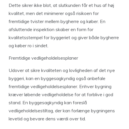
Dette sikrer ikke blot, at slutkunden får et hus af høj
kvalitet, men det minimerer også risikoen for
fremtidige tvister mellem bygherre og køber. En
afsluttende inspektion skaber en form for
kvalitetsstempel for byggeriet og giver både bygherre
og køber ro i sindet.
Fremtidige vedligeholdelsesplaner
Udover at sikre kvaliteten og lovligheden af det nye
byggeri, kan en byggesagkyndig også anbefale
fremtidige vedligeholdelsesplaner. Enhver bygning
kræver løbende vedligeholdelse for at forblive i god
stand. En byggesagkyndig kan foreslå
vedligeholdelsestiltag, der kan forlænge bygningens
levetid og bevare dens værdi over tid.