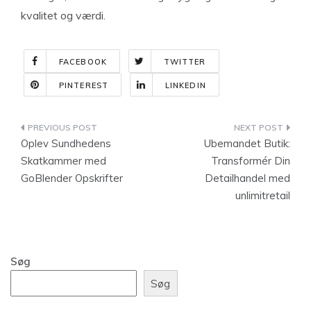
kvalitet og værdi.
FACEBOOK
TWITTER
PINTEREST
LINKEDIN
Indlægsnavigation
Oplev Sundhedens
Ubemandet Butik:
Skatkammer med
Transformér Din
GoBlender Opskrifter
Detailhandel med
unlimitretail
Søg
Søg