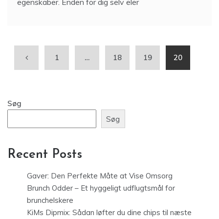
egenskaber. Enden for dig selv eler
1
…
18
19
20
Søg
Søg
Recent Posts
Gaver: Den Perfekte Måte at Vise Omsorg
Brunch Odder – Et hyggeligt udflugtsmål for
brunchelskere
KiMs Dipmix: Sådan løfter du dine chips til næste