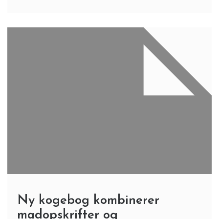
Ny kogebog kombinerer
madopskrifter og